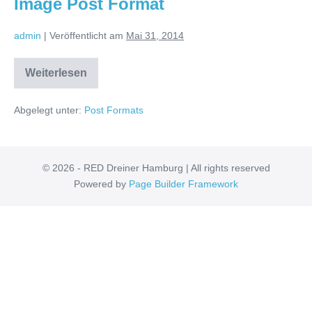
Image Post Format
admin
|
Veröffentlicht am
Mai 31, 2014
Weiterlesen
Image
Post
Format
Abgelegt unter:
Post Formats
© 2026 - RED Dreiner Hamburg | All rights reserved
Powered by
Page Builder Framework