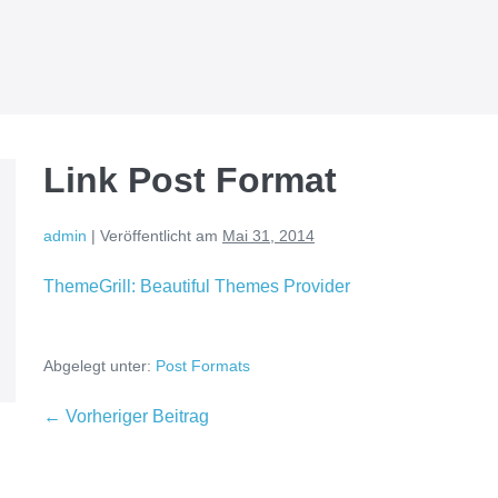
Link Post Format
admin
|
Veröffentlicht am
Mai 31, 2014
ThemeGrill: Beautiful Themes Provider
Abgelegt unter:
Post Formats
Beitragsnavigation
← Vorheriger Beitrag