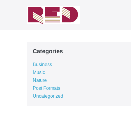
Zum
Inhalt
springen
Categories
Business
Music
Nature
Post Formats
Uncategorized